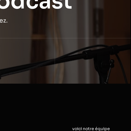
podcast
ez.
voici notre équipe