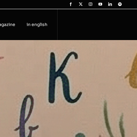
agazine
in english