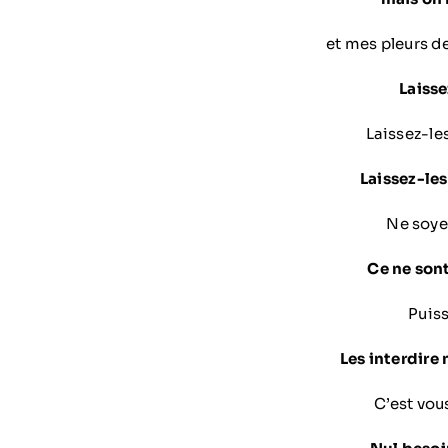
et mes pleurs d
Laisse
Laissez-les 
Laissez-les
Ne soyez 
Ce ne son
Puissan
Les interdire
C’est vous