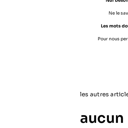
Nul besoi
Ne le sa
Les mots do
Pour nous per
les autres articl
aucun