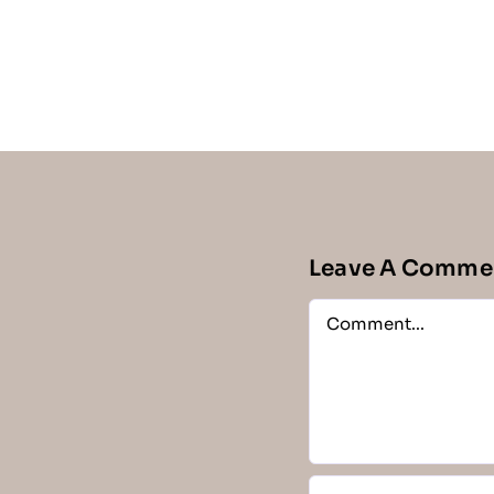
Leave A Comme
Comment