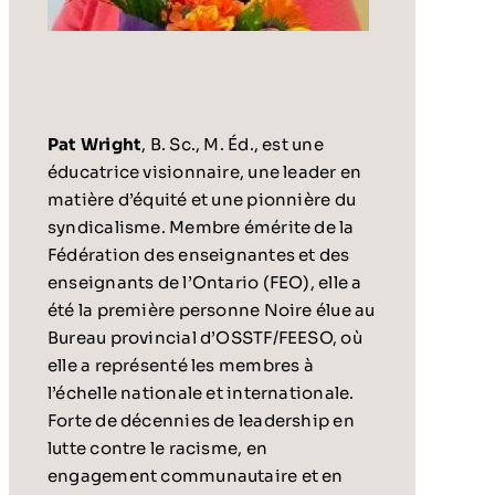
Pat Wright
, B. Sc., M. Éd., est une
éducatrice visionnaire, une leader en
matière d’équité et une pionnière du
syndicalisme. Membre émérite de la
Fédération des enseignantes et des
enseignants de l’Ontario (FEO), elle a
été la première personne Noire élue au
Bureau provincial d’OSSTF/FEESO, où
elle a représenté les membres à
l’échelle nationale et internationale.
Forte de décennies de leadership en
lutte contre le racisme, en
engagement communautaire et en