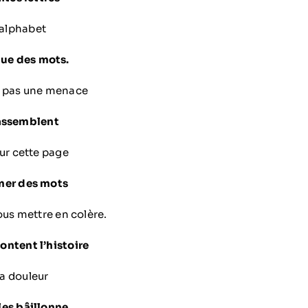
’alphabet
que des mots.
t pas une menace
’assemblent
ur cette page
mer des mots
ous mettre en colère.
ontent l’histoire
a douleur
les bâillonne